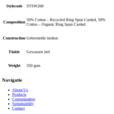
Stylecode
STSW268
50% Cotton – Recycled Ring Spun Carded, 50%
Composition
Cotton – Organic Ring Spun Carded
Construction
Geborstelde molton
Finish
Gewassen stof
Weight
350 gsm
Navigatie
About Us
Products
Customisation
Sustainability
Contact