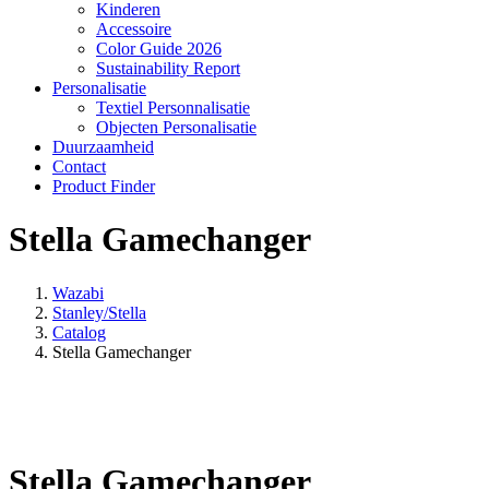
Kinderen
Accessoire
Color Guide 2026
Sustainability Report
Personalisatie
Textiel Personnalisatie
Objecten Personalisatie
Duurzaamheid
Contact
Product Finder
Stella Gamechanger
Wazabi
Stanley/Stella
Catalog
Stella Gamechanger
Stella Gamechanger