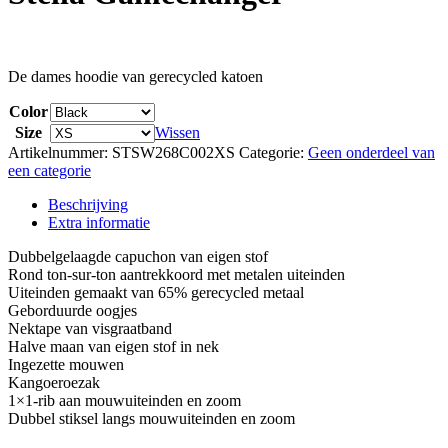
De dames hoodie van gerecycled katoen
Color
Size
Wissen
Artikelnummer:
STSW268C002XS
Categorie:
Geen onderdeel van
een categorie
Beschrijving
Extra informatie
Dubbelgelaagde capuchon van eigen stof
Rond ton-sur-ton aantrekkoord met metalen uiteinden
Uiteinden gemaakt van 65% gerecycled metaal
Geborduurde oogjes
Nektape van visgraatband
Halve maan van eigen stof in nek
Ingezette mouwen
Kangoeroezak
1×1-rib aan mouwuiteinden en zoom
Dubbel stiksel langs mouwuiteinden en zoom